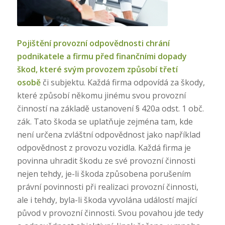
Pojištění provozní odpovědnosti chrání
podnikatele a firmu před finančními dopady
škod, které svým provozem způsobí třetí
osobě
či subjektu. Každá firma odpovídá za škody,
které způsobí někomu jinému svou provozní
činností na základě ustanovení § 420a odst. 1 obč.
zák. Tato škoda se uplatňuje zejména tam, kde
není určena zvláštní odpovědnost jako například
odpovědnost z provozu vozidla. Každá firma je
povinna uhradit škodu ze své provozní činnosti
nejen tehdy, je-li škoda způsobena porušením
právní povinnosti při realizaci provozní činnosti,
ale i tehdy, byla-li škoda vyvolána událostí mající
původ v provozní činnosti. Svou povahou jde tedy