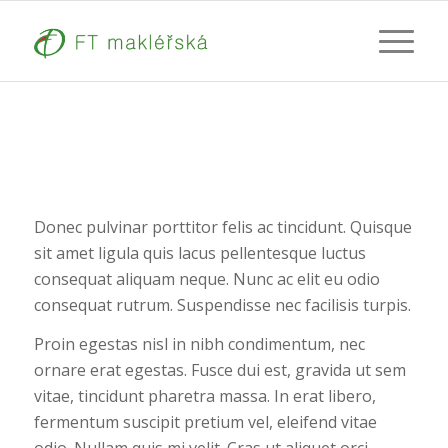
Donec pulvinar porttitor felis ac tincidunt. Quisque
sit amet ligula quis lacus pellentesque luctus
consequat aliquam neque. Nunc ac elit eu odio
consequat rutrum. Suspendisse nec facilisis turpis.
Proin egestas nisl in nibh condimentum, nec
ornare erat egestas. Fusce dui est, gravida ut sem
vitae, tincidunt pharetra massa. In erat libero,
fermentum suscipit pretium vel, eleifend vitae