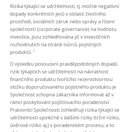
Rizika týkající se udržitelnosti, tj. možné negativní
dopady konkrétních jevů v oblasti životního
prostředí, sociálních záruk nebo správy a řízení
společností (corporate governance) na hodnotu
investice, jsou zohledňována již v investičních
rozhodnutích na stráně tvůrců pojistných
produktů. ¹
O výsledku posouzení pravděpodobných dopadů
rizik týkajících se udržitelnosti na návratnost
finančního produktu tvořícího rezervotvornou
složku doporučovaného pojistného produktu je
Společnost schopna zákazníka informovat až v
rámci poskytování pojišťovacího poradenství.
Pracovníci Společnosti zohledňují rizika týkající se
udržitelnosti společně s dalšími riziky (tržní riziko,
úvěrové riziko aj.) v poradenském procesu, a to