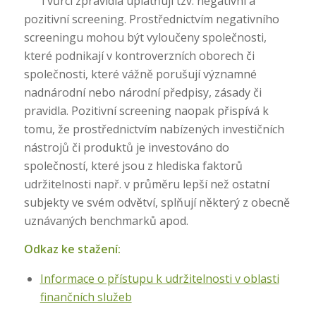
¹
Tvůrci zpravidla uplatňují tzv. negativní a
pozitivní screening. Prostřednictvím negativního
screeningu mohou být vyloučeny společnosti,
které podnikají v kontroverzních oborech či
společnosti, které vážně porušují významné
nadnárodní nebo národní předpisy, zásady či
pravidla. Pozitivní screening naopak přispívá k
tomu, že prostřednictvím nabízených investičních
nástrojů či produktů je investováno do
společností, které jsou z hlediska faktorů
udržitelnosti např. v průměru lepší než ostatní
subjekty ve svém odvětví, splňují některý z obecně
uznávaných benchmarků apod.
Odkaz ke stažení:
Informace o přístupu k udržitelnosti v oblasti
finančních služeb