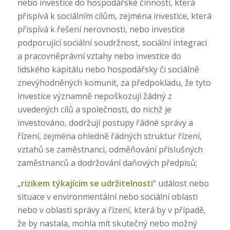
nebo investice do hospodářské činnosti, která
přispívá k sociálním cílům, zejména investice, která
přispívá k řešení nerovnosti, nebo investice
podporující sociální soudržnost, sociální integraci
a pracovněprávní vztahy nebo investice do
lidského kapitálu nebo hospodářsky či sociálně
znevýhodněných komunit, za předpokladu, že tyto
investice významně nepoškozují žádný z
uvedených cílů a společnosti, do nichž je
investováno, dodržují postupy řádné správy a
řízení, zejména ohledně řádných struktur řízení,
vztahů se zaměstnanci, odměňování příslušných
zaměstnanců a dodržování daňových předpisů;
„
rizikem týkajícím se udržitelnosti
“ událost nebo
situace v environmentální nebo sociální oblasti
nebo v oblasti správy a řízení, která by v případě,
že by nastala, mohla mít skutečný nebo možný