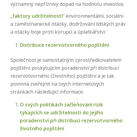
významný nepříznivý dopad na hodnotu investice;
„
faktory udržitelnosti
“ environmentální, sociální
a zaměstnanecké otázky, dodržování lidských práv
a otázky boje proti korupci a úplatkářství.
Distribuce rezervotvorného pojištění
Společnost je samostatným zprostředkovatelem
pojištění poskytujícím poradenství při distribuci
rezervotvorného (životního) pojištění a je tak
povinna zveřejnit na svých internetových
stránkách následující informace:
O svých politikách začleňování rizik
týkajících se udržitelnosti do jejího
poradenství při distribuci rezervotvorného
životního pojištění