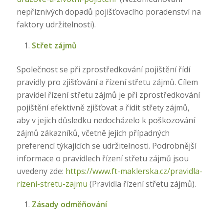
nepříznivých dopadů pojišťovacího poradenství na
faktory udržitelnosti).
Střet zájmů
Společnost se při zprostředkování pojištění řídí
pravidly pro zjišťování a řízení střetu zájmů. Cílem
pravidel řízení střetu zájmů je při zprostředkování
pojištění efektivně zjišťovat a řídit střety zájmů,
aby v jejich důsledku nedocházelo k poškozování
zájmů zákazníků, včetně jejich případných
preferencí týkajících se udržitelnosti. Podrobnější
informace o pravidlech řízení střetu zájmů jsou
uvedeny zde:
https://www.ft-maklerska.cz/pravidla-
rizeni-stretu-zajmu
(Pravidla řízení střetu zájmů).
Zásady odměňování