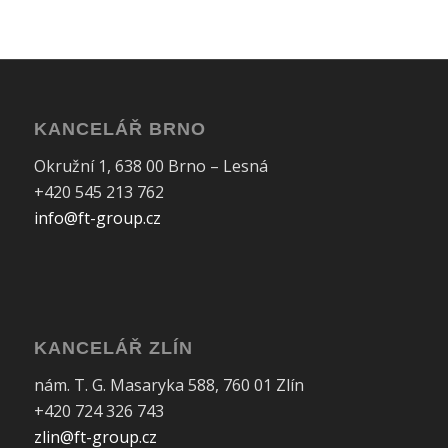
KANCELÁŘ BRNO
Okružní 1, 638 00 Brno – Lesná
+420 545 213 762
info@ft-group.cz
KANCELÁŘ ZLÍN
nám. T. G. Masaryka 588, 760 01 Zlín
+420 724 326 743
zlin@ft-group.cz