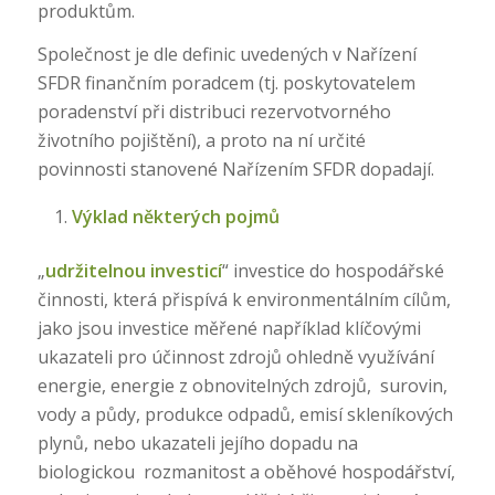
produktům.
Společnost je dle definic uvedených v Nařízení
SFDR finančním poradcem (tj. poskytovatelem
poradenství při distribuci rezervotvorného
životního pojištění), a proto na ní určité
povinnosti stanovené Nařízením SFDR dopadají.
Výklad některých pojmů
„
udržitelnou investicí
“ investice do hospodářské
činnosti, která přispívá k environmentálním cílům,
jako jsou investice měřené například klíčovými
ukazateli pro účinnost zdrojů ohledně využívání
energie, energie z obnovitelných zdrojů,
surovin,
vody a půdy, produkce odpadů, emisí skleníkových
plynů, nebo ukazateli jejího dopadu na
biologickou
rozmanitost a oběhové hospodářství,