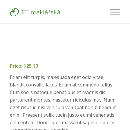
Price: $25.10
Etiam elit turpis, malesuada eget odio vitae,
blandit convallis lacus. Etiam at commodo tellus.
Cum sociis natoque penatibus et magnis dis
parturient montes, nascetur ridiculus mus. Nam
eget risus id nisl vehicula volutpat non bibendum
enim. Praesent sollicitudin justo eu mi venenatis
elementum. Donec quis massa ut sapien lobortis