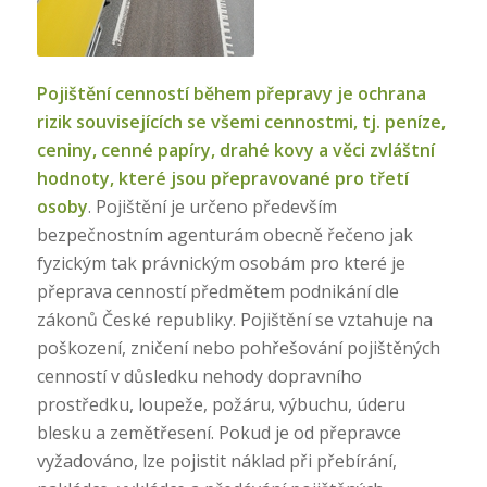
Pojištění cenností během přepravy je ochrana
rizik souvisejících se všemi cennostmi, tj. peníze,
ceniny, cenné papíry, drahé kovy a věci zvláštní
hodnoty, které jsou přepravované pro třetí
osoby
. Pojištění je určeno především
bezpečnostním agenturám obecně řečeno jak
fyzickým tak právnickým osobám pro které je
přeprava cenností předmětem podnikání dle
zákonů České republiky. Pojištění se vztahuje na
poškození, zničení nebo pohřešování pojištěných
cenností v důsledku nehody dopravního
prostředku, loupeže, požáru, výbuchu, úderu
blesku a zemětřesení. Pokud je od přepravce
vyžadováno, lze pojistit náklad při přebírání,