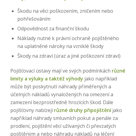
Škodu na věci poškozením, zničením nebo
pohřešováním
Odpovědnost za finanční škodu
Náklady nutné k právní ochraně pojištěného
na uplatněné nároky na vzniklé škody
Škody na zdraví (úraz a jiné poškození zdraví)
Pojišťovací ústavy mají ve svých podmínkách
různé
limity a výluky a taktéž výhody
jako například
může být poskytnutí náhrady přiměřených a
účelných nákladů vynaložených na omezení a
zamezení bezprostředně hrozících škod. Dále
pojišťovny nabízejí
různé druhy připojištění
jako
například náhrady smluvních pokut a penále za
prodlení, pojištění věcí užívaných či převzatých
pojištěným a nebo náhradu nákladů na léčení